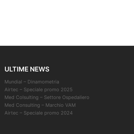
ULTIME NEWS
Mundial – Dinamometria
Airtec – Speciale promo 2025
Med Colsulting – Settore Ospedaliero
Med Consulting – Marchio VAM
Airtec – Speciale promo 2024