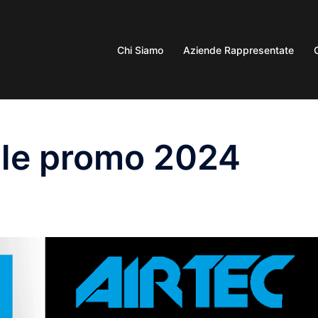
Chi Siamo
Aziende Rappresentate
ale promo 2024