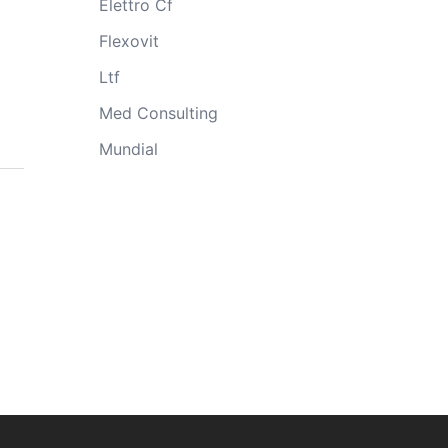
Elettro Cf
Flexovit
Ltf
Med Consulting
Mundial