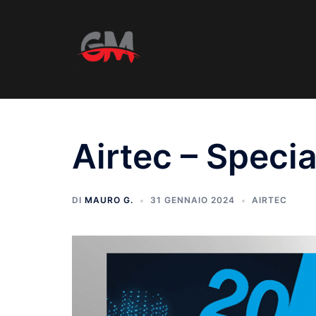
Airtec – Speci
DI
MAURO G.
31 GENNAIO 2024
AIRTEC