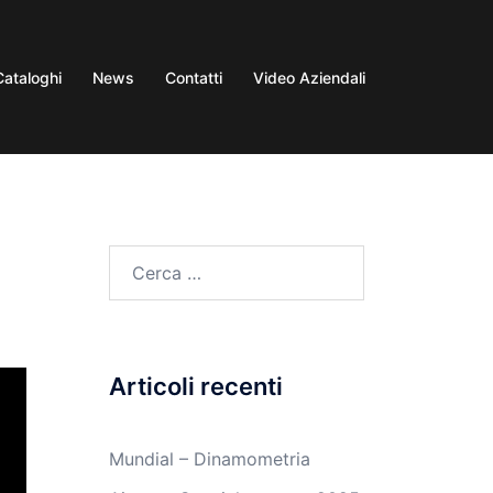
Cataloghi
News
Contatti
Video Aziendali
Articoli recenti
Mundial – Dinamometria