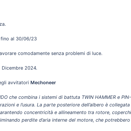
za.
 fino al 30/06/23
 lavorare comodamente senza problemi di luce.
1 Dicembre 2024.
egli avvitatori
Mechoneer
DO che combina i sistemi
di battuta TWIN HAMMER e PIN-
brazioni e l’usura. La parte posteriore dell’albero è collegata
garantendo concentricità e
allineamento tra rotore, coperch
liminando perdite d’aria interne del motore, che potrebbero