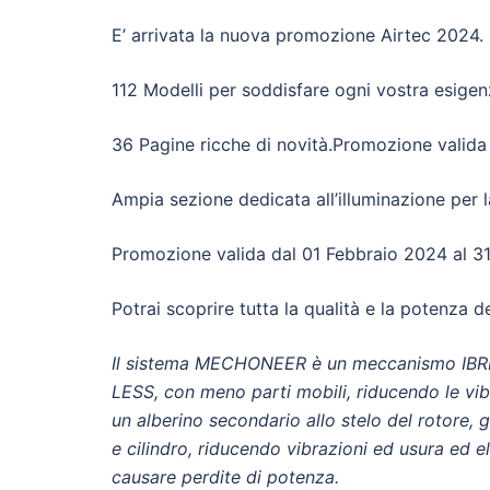
E’ arrivata la nuova promozione Airtec 2024.
112 Modelli per soddisfare ogni vostra esigen
36 Pagine ricche di novità.Promozione valida
Ampia sezione dedicata all’illuminazione per
Promozione valida dal 01 Febbraio 2024 al 3
Potrai scoprire tutta la qualità e la potenza d
Il sistema MECHONEER è un meccanismo IBRI
LESS, con meno parti mobili, riducendo
le vi
un
alberino secondario allo stelo del rotore, 
e cilindro, riducendo vibrazioni ed
usura ed e
causare perdite di potenza.