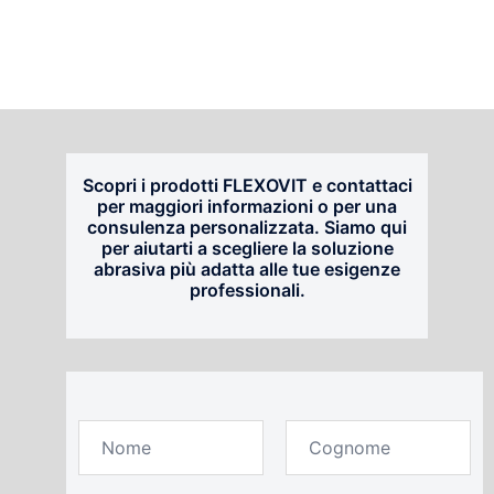
Scopri i prodotti FLEXOVIT
e contattaci
per maggiori informazioni o per una
consulenza personalizzata. Siamo qui
per aiutarti a scegliere la soluzione
abrasiva più adatta alle tue esigenze
professionali.
C
o
n
N
C