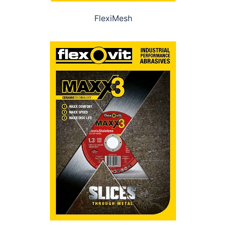
FlexiMesh