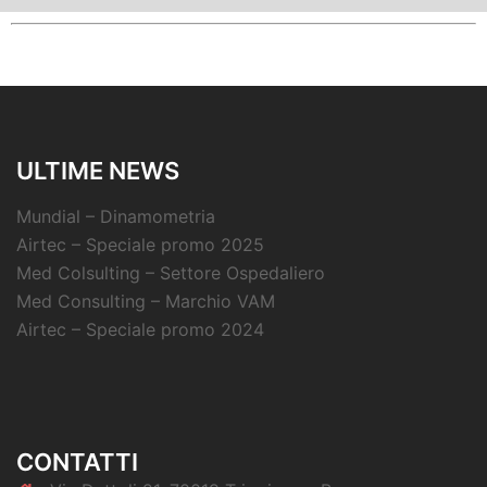
ULTIME NEWS
Mundial – Dinamometria
Airtec – Speciale promo 2025
Med Colsulting – Settore Ospedaliero
Med Consulting – Marchio VAM
Airtec – Speciale promo 2024
CONTATTI