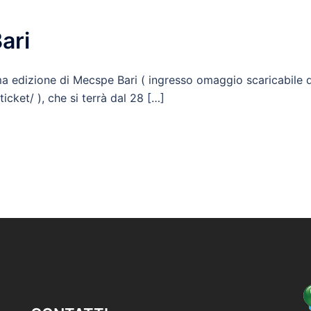
ari
a edizione di Mecspe Bari ( ingresso omaggio scaricabile da
icket/ ), che si terrà dal 28 […]