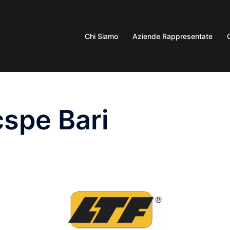
Chi Siamo
Aziende Rappresentate
spe Bari