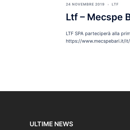
24 NOVEMBRE 2019
LTF
Ltf – Mecspe B
LTF SPA parteciperà alla prim
https://www.mecspebari.it/it/t
ULTIME NEWS