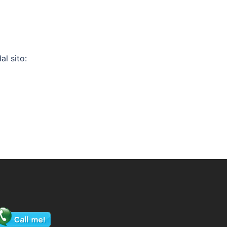
l sito: