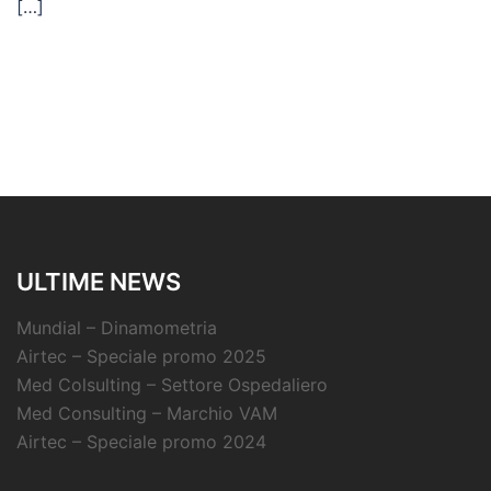
[…]
ULTIME NEWS
Mundial – Dinamometria
Airtec – Speciale promo 2025
Med Colsulting – Settore Ospedaliero
Med Consulting – Marchio VAM
Airtec – Speciale promo 2024