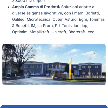
20.000 m2 coperti.
Ampia Gamma di Prodotti
: Soluzioni adatte a
diverse esigenze lavorative, con i marhi Borletti,
Galileo, Microtecnica, Cuter, Asturo, Egm, Tommasi
& Bonetti, IM, La Prora, Prt Tools, Iori, Icp,
Optimim, Metallkraft, Unicraft, Bhorcraft, ecc .